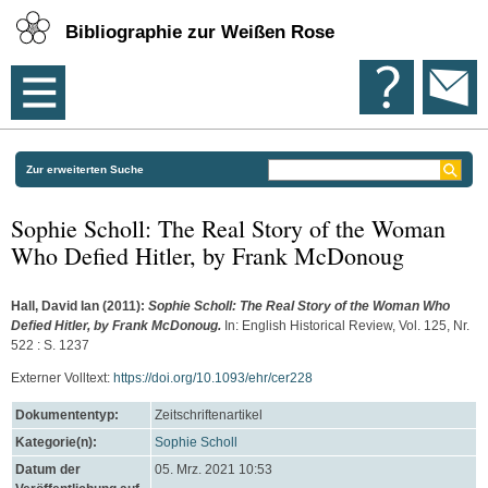
Bibliographie zur Weißen Rose
Zur erweiterten Suche
Sophie Scholl: The Real Story of the Woman
Who Defied Hitler, by Frank McDonoug
Hall, David Ian
(2011):
Sophie Scholl: The Real Story of the Woman Who
Defied Hitler, by Frank McDonoug.
In: English Historical Review, Vol. 125, Nr.
522 : S. 1237
Externer Volltext:
https://doi.org/10.1093/ehr/cer228
Dokumententyp:
Zeitschriftenartikel
Kategorie(n):
Sophie Scholl
Datum der
05. Mrz. 2021 10:53