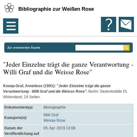
Bibliographie zur Weißen Rose
Zur erweiterten Suche
"Jeder Einzelne trägt die ganze Verantwortung -
Willi Graf und die Weisse Rose"
Knoop-Graf, Anneliese
(1991):
"Jeder Einzelne trägt die ganze
Verantwortung - Willi Graf und die Weisse Rose".
Berlin: Gedenkstätte Dt.
Widerstand, 18 Seiten.
Dokumententyp:
Monographie
Willi Graf
Kategorie(n):
Weisse Rose
Datum der
05. Apr. 2019 13:08
Veröffentlichung auf