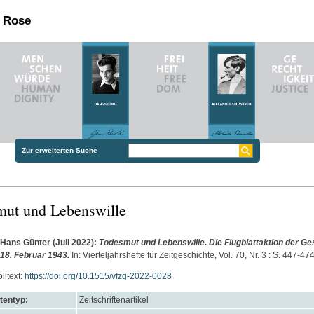
n Rose
Zur erweiterten Suche
mut und Lebenswille
 Hans Günter
(Juli 2022):
Todesmut und Lebenswille. Die Flugblattaktion der Ge
18. Februar 1943.
In: Vierteljahrshefte für Zeitgeschichte, Vol. 70, Nr. 3 : S. 447-47
lltext:
https://doi.org/10.1515/vfzg-2022-0028
entyp:
Zeitschriftenartikel