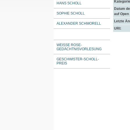
Kategorie
HANS SCHOLL
Datum der
SOPHIE SCHOLL
auf Open
Letzte Ä
ALEXANDER SCHMORELL
URI:
WEISSE ROSE-G
EDÄCHTNISVORLESUNG
GESCHWISTER-SCHOLL-
PREIS