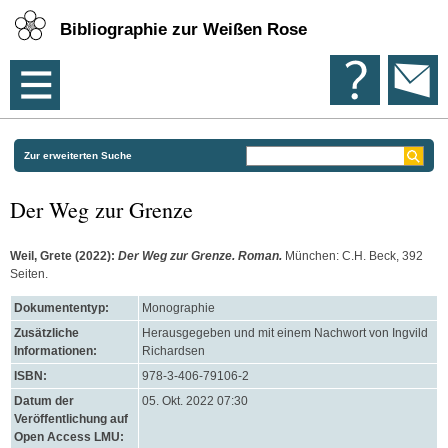
Bibliographie zur Weißen Rose
Zur erweiterten Suche
Der Weg zur Grenze
Weil, Grete
(2022):
Der Weg zur Grenze. Roman.
München: C.H. Beck, 392
Seiten.
Dokumententyp:
Monographie
Zusätzliche
Herausgegeben und mit einem Nachwort von Ingvild
Informationen:
Richardsen
ISBN:
978-3-406-79106-2
Datum der
05. Okt. 2022 07:30
Veröffentlichung auf
Open Access LMU: