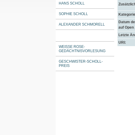
HANS SCHOLL
Zusätzlic
SOPHIE SCHOLL
Kategorie
Datum der
ALEXANDER SCHMORELL
auf Open
Letzte Ä
URI:
WEISSE ROSE-G
EDÄCHTNISVORLESUNG
GESCHWISTER-SCHOLL-
PREIS