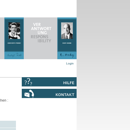
Login
hen :