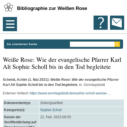
Bibliographie zur Weißen Rose
Zur erweiterten Suche
Weiße Rose: Wie der evangelische Pfarrer Karl
Alt Sophie Scholl bis in den Tod begleitete
Schmid, Achim
(1. Mai 2021):
Weiße Rose: Wie der evangelische Pfarrer
Karl Alt Sophie Scholl bis in den Tod begleitete.
In: Sonntagsblatt
Externer Volltext:
https://www.sonntagsblatt.de/sophie-scholl-weisse-...
Dokumententyp:
Zeitungsartikel
Kategorie(n):
Sophie Scholl
Datum der
21. Feb. 2023 06:55
Veröffentlichung auf