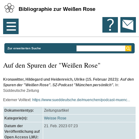
Bibliographie zur Weißen Rose
Zur erweiterten Suche
Auf den Spuren der "Weißen Rose"
Kronawitter, Hildegard
und
Heidenreich, Ulrike
(15. Februar 2023):
Auf den
Spuren der "Weißen Rose". SZ-Podcast "München persönlich".
In:
Süddeutsche Zeitung
Externer Volltext:
https://www.sueddeutsche.de/muenchen/podcast-muenc...
Dokumententyp:
Zeitungsartikel
Kategorie(n):
Weisse Rose
Datum der
21. Feb. 2023 07:23
Veröffentlichung auf
Open Access LMU: