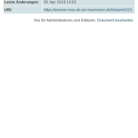
Letzte Änderungen:
05. Apr. 2019 13:53
URI:
https://weisse-rose.ub.uni-muenchen.de/id/eprint/115
Nur für Administratoren und Editoren:
Dokument bearbeiten