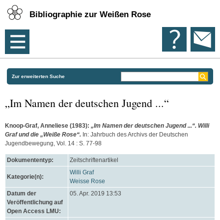
Bibliographie zur Weißen Rose
Zur erweiterten Suche
„Im Namen der deutschen Jugend ...“
Knoop-Graf, Anneliese
(1983):
„Im Namen der deutschen Jugend ...“. Willi
Graf und die „Weiße Rose“.
In: Jahrbuch des Archivs der Deutschen
Jugendbewegung, Vol. 14 : S. 77-98
Dokumententyp:
Zeitschriftenartikel
Willi Graf
Kategorie(n):
Weisse Rose
Datum der
05. Apr. 2019 13:53
Veröffentlichung auf
Open Access LMU: