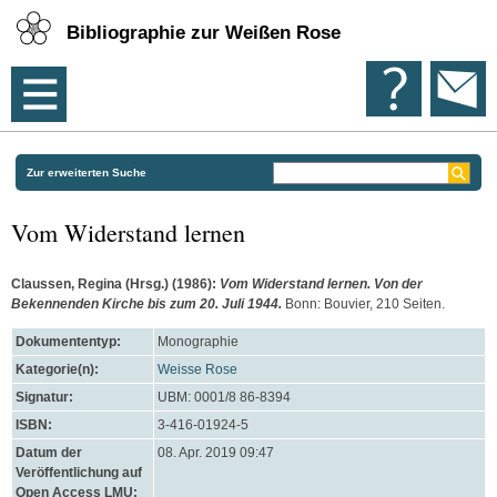
Bibliographie zur Weißen Rose
Zur erweiterten Suche
Vom Widerstand lernen
Claussen, Regina
(Hrsg.)
(1986):
Vom Widerstand lernen. Von der
Bekennenden Kirche bis zum 20. Juli 1944.
Bonn: Bouvier, 210 Seiten.
Dokumententyp:
Monographie
Kategorie(n):
Weisse Rose
Signatur:
UBM: 0001/8 86-8394
ISBN:
3-416-01924-5
Datum der
08. Apr. 2019 09:47
Veröffentlichung auf
Open Access LMU: