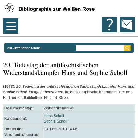
Bibliographie zur Weißen Rose
Zur erweiterten Suche
20. Todestag der antifaschistischen
Widerstandskämpfer Hans und Sophie Scholl
(1963):
20. Todestag der antifaschistischen Widerstandskämpfer Hans und
Sophie Scholl. Einige Lebensdaten.
In: Bibliographische Kalenderblätter der
Berliner Stadtbibliothek, Nr. 2 : S. 35-37
Dokumententyp:
Zeitschriftenartikel
Hans Scholl
Kategorie(n):
Sophie Scholl
Datum der
13. Feb. 2019 14:08
Veröffentlichung auf