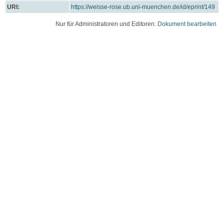
URI:
https://weisse-rose.ub.uni-muenchen.de/id/eprint/149
Nur für Administratoren und Editoren:
Dokument bearbeiten