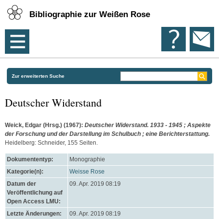
Bibliographie zur Weißen Rose
Zur erweiterten Suche
Deutscher Widerstand
Weick, Edgar
(Hrsg.)
(1967):
Deutscher Widerstand. 1933 - 1945 ; Aspekte
der Forschung und der Darstellung im Schulbuch ; eine Berichterstattung.
Heidelberg: Schneider, 155 Seiten.
Dokumententyp:
Monographie
Kategorie(n):
Weisse Rose
Datum der
09. Apr. 2019 08:19
Veröffentlichung auf
Open Access LMU:
Letzte Änderungen:
09. Apr. 2019 08:19