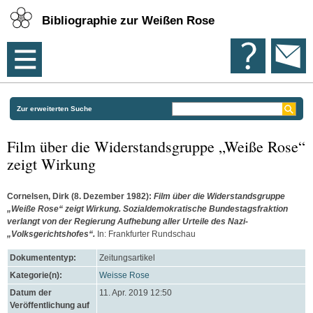
Bibliographie zur Weißen Rose
Zur erweiterten Suche
Film über die Widerstandsgruppe „Weiße Rose“
zeigt Wirkung
Cornelsen, Dirk
(8. Dezember 1982):
Film über die Widerstandsgruppe
„Weiße Rose“ zeigt Wirkung. Sozialdemokratische Bundestagsfraktion
verlangt von der Regierung Aufhebung aller Urteile des Nazi-
„Volksgerichtshofes“.
In: Frankfurter Rundschau
Dokumententyp:
Zeitungsartikel
Kategorie(n):
Weisse Rose
Datum der
11. Apr. 2019 12:50
Veröffentlichung auf