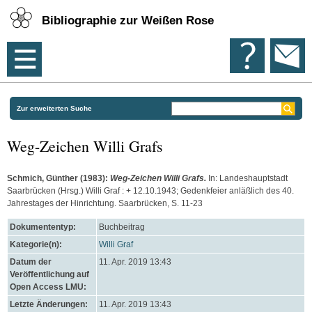
Bibliographie zur Weißen Rose
Zur erweiterten Suche
Weg-Zeichen Willi Grafs
Schmich, Günther
(1983):
Weg-Zeichen Willi Grafs.
In: Landeshauptstadt
Saarbrücken (Hrsg.) Willi Graf : + 12.10.1943; Gedenkfeier anläßlich des 40.
Jahrestages der Hinrichtung. Saarbrücken, S. 11-23
Dokumententyp:
Buchbeitrag
Kategorie(n):
Willi Graf
Datum der
11. Apr. 2019 13:43
Veröffentlichung auf
Open Access LMU:
Letzte Änderungen:
11. Apr. 2019 13:43