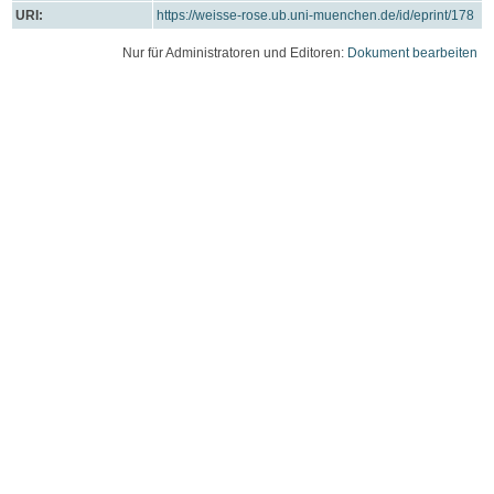
URI:
https://weisse-rose.ub.uni-muenchen.de/id/eprint/178
Nur für Administratoren und Editoren:
Dokument bearbeiten