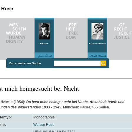
n Rose
Zur erweiterten Suche
t mich heimgesucht bei Nacht
, Helmut
(1954):
Du hast mich heimgesucht bei Nacht. Abschiedsbriefe und
ungen des Widerstandes 1933 - 1945.
München: Kaiser, 466 Seiten.
entyp:
Monographie
(n):
Weisse Rose