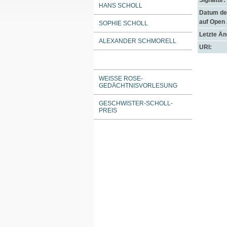
Signatur:
HANS SCHOLL
Datum der
auf Open
SOPHIE SCHOLL
Letzte Ä
ALEXANDER SCHMORELL
URI:
WEISSE ROSE-G
EDÄCHTNISVORLESUNG
GESCHWISTER-SCHOLL-
PREIS