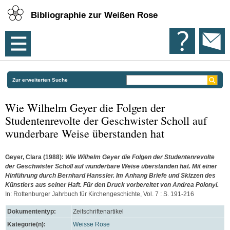
Bibliographie zur Weißen Rose
Zur erweiterten Suche
Wie Wilhelm Geyer die Folgen der
Studentenrevolte der Geschwister Scholl auf
wunderbare Weise überstanden hat
Geyer, Clara
(1988):
Wie Wilhelm Geyer die Folgen der Studentenrevolte
der Geschwister Scholl auf wunderbare Weise überstanden hat. Mit einer
Hinführung durch Bernhard Hanssler. Im Anhang Briefe und Skizzen des
Künstlers aus seiner Haft. Für den Druck vorbereitet von Andrea Polonyi.
In: Rottenburger Jahrbuch für Kirchengeschichte, Vol. 7 : S. 191-216
Dokumententyp:
Zeitschriftenartikel
Kategorie(n):
Weisse Rose