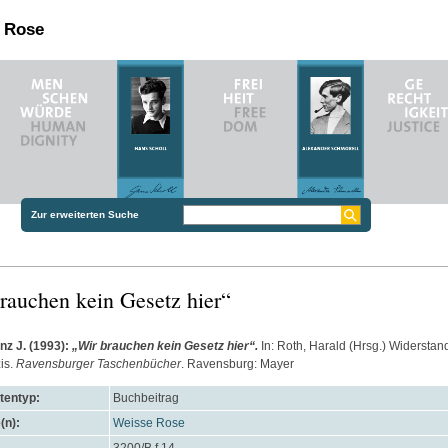
n Rose
Zur erweiterten Suche
rauchen kein Gesetz hier“
nz J.
(1993):
„Wir brauchen kein Gesetz hier“.
In:
Roth, Harald
(Hrsg.) Widerstan
is.
Ravensburger Taschenbücher
. Ravensburg: Mayer
entyp:
Buchbeitrag
(n):
Weisse Rose