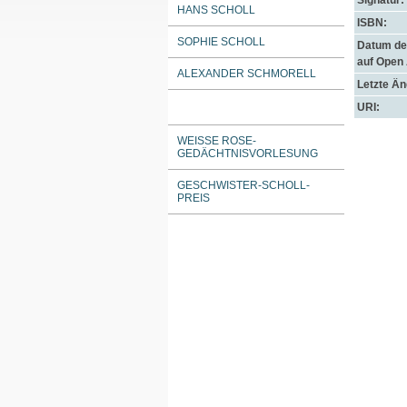
Signatur:
HANS SCHOLL
ISBN:
SOPHIE SCHOLL
Datum der
auf Open
ALEXANDER SCHMORELL
Letzte Ä
URI:
WEISSE ROSE-G
EDÄCHTNISVORLESUNG
GESCHWISTER-SCHOLL-
PREIS