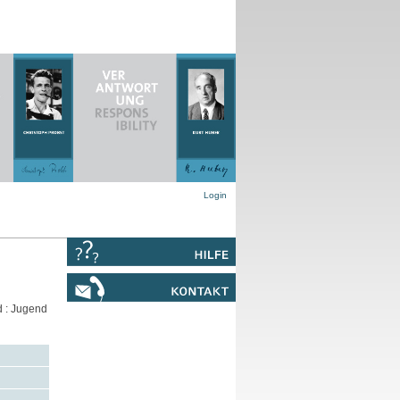
Login
d : Jugend