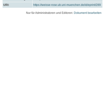
URI:
https://weisse-rose.ub.uni-muenchen.de/id/eprint/289
Nur für Administratoren und Editoren:
Dokument bearbeiten