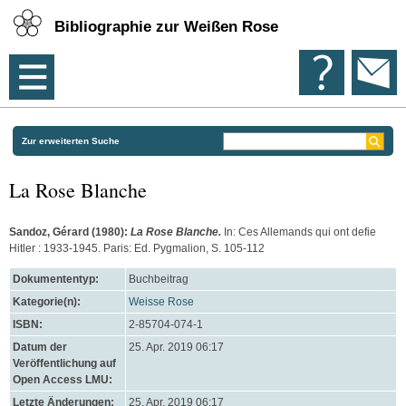
Bibliographie zur Weißen Rose
Zur erweiterten Suche
La Rose Blanche
Sandoz, Gérard
(1980):
La Rose Blanche.
In: Ces Allemands qui ont defie
Hitler : 1933-1945. Paris: Ed. Pygmalion, S. 105-112
Dokumententyp:
Buchbeitrag
Kategorie(n):
Weisse Rose
ISBN:
2-85704-074-1
Datum der
25. Apr. 2019 06:17
Veröffentlichung auf
Open Access LMU:
Letzte Änderungen:
25. Apr. 2019 06:17