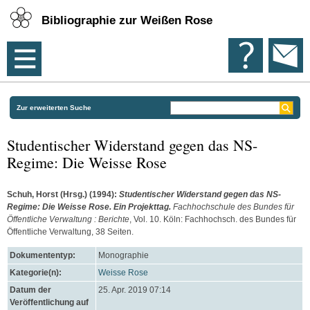
Bibliographie zur Weißen Rose
Zur erweiterten Suche
Studentischer Widerstand gegen das NS-
Regime: Die Weisse Rose
Schuh, Horst
(Hrsg.)
(1994):
Studentischer Widerstand gegen das NS-
Regime: Die Weisse Rose. Ein Projekttag.
Fachhochschule des Bundes für
Öffentliche Verwaltung : Berichte
, Vol. 10. Köln: Fachhochsch. des Bundes für
Öffentliche Verwaltung, 38 Seiten.
Dokumententyp:
Monographie
Kategorie(n):
Weisse Rose
Datum der
25. Apr. 2019 07:14
Veröffentlichung auf