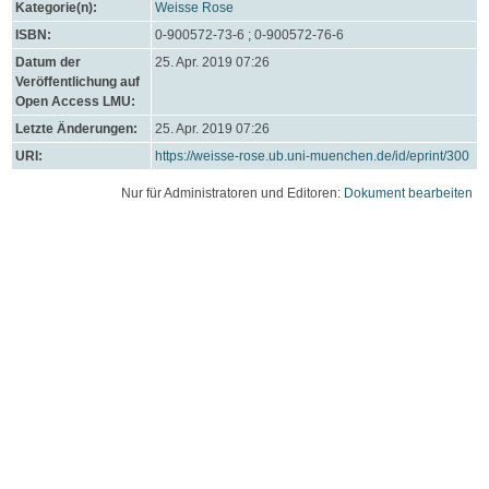
Kategorie(n):
Weisse Rose
ISBN:
0-900572-73-6 ; 0-900572-76-6
Datum der
25. Apr. 2019 07:26
Veröffentlichung auf
Open Access LMU:
Letzte Änderungen:
25. Apr. 2019 07:26
URI:
https://weisse-rose.ub.uni-muenchen.de/id/eprint/300
Nur für Administratoren und Editoren:
Dokument bearbeiten