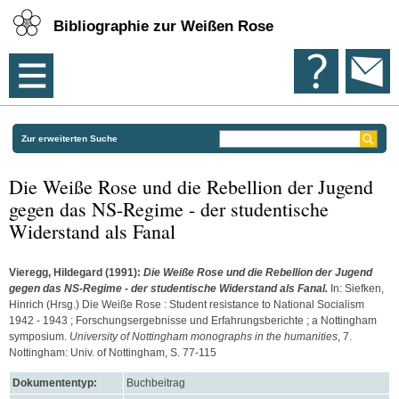
Bibliographie zur Weißen Rose
Zur erweiterten Suche
Die Weiße Rose und die Rebellion der Jugend
gegen das NS-Regime - der studentische
Widerstand als Fanal
Vieregg, Hildegard
(1991):
Die Weiße Rose und die Rebellion der Jugend
gegen das NS-Regime - der studentische Widerstand als Fanal.
In:
Siefken,
Hinrich
(Hrsg.) Die Weiße Rose : Student resistance to National Socialism
1942 - 1943 ; Forschungsergebnisse und Erfahrungsberichte ; a Nottingham
symposium.
University of Nottingham monographs in the humanities
, 7.
Nottingham: Univ. of Nottingham, S. 77-115
Dokumententyp:
Buchbeitrag