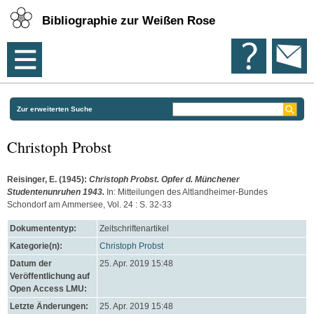
Bibliographie zur Weißen Rose
Zur erweiterten Suche
Christoph Probst
Reisinger, E.
(1945):
Christoph Probst. Opfer d. Münchener
Studentenunruhen 1943.
In: Mitteilungen des Altlandheimer-Bundes
Schondorf am Ammersee, Vol. 24 : S. 32-33
Dokumententyp:
Zeitschriftenartikel
Kategorie(n):
Christoph Probst
Datum der
25. Apr. 2019 15:48
Veröffentlichung auf
Open Access LMU:
Letzte Änderungen:
25. Apr. 2019 15:48