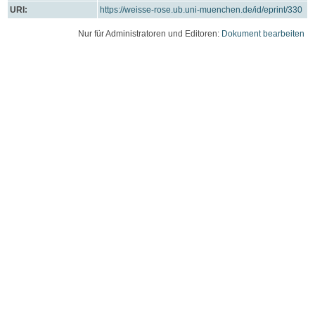
URI:
https://weisse-rose.ub.uni-muenchen.de/id/eprint/330
Nur für Administratoren und Editoren:
Dokument bearbeiten