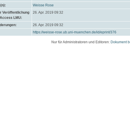
(n):
Weisse Rose
 Veröffentlichung
26. Apr. 2019 09:32
 Access LMU:
nderungen:
26. Apr. 2019 09:32
https://weisse-rose.ub.uni-muenchen.de/id/eprint/376
Nur für Administratoren und Editoren:
Dokument b