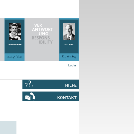
Login
.