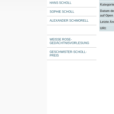
HANS SCHOLL
Kategorie
Datum der
SOPHIE SCHOLL
auf Open
ALEXANDER SCHMORELL
Letzte Ä
URI:
WEISSE ROSE-G
EDÄCHTNISVORLESUNG
GESCHWISTER-SCHOLL-
PREIS