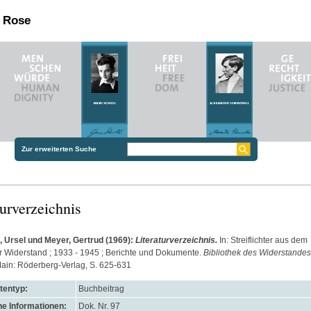
n Rose
Zur erweiterten Suche
turverzeichnis
 Ursel
und
Meyer, Gertrud
(1969):
Literaturverzeichnis.
In: Streiflichter aus dem
Widerstand ; 1933 - 1945 ; Berichte und Dokumente.
Bibliothek des Widerstandes
Main: Röderberg-Verlag, S. 625-631
entyp:
Buchbeitrag
he Informationen:
Dok. Nr. 97