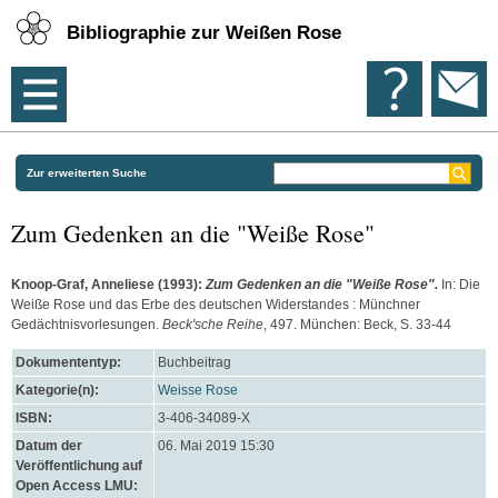
Bibliographie zur Weißen Rose
Zur erweiterten Suche
Zum Gedenken an die "Weiße Rose"
Knoop-Graf, Anneliese
(1993):
Zum Gedenken an die "Weiße Rose".
In: Die
Weiße Rose und das Erbe des deutschen Widerstandes : Münchner
Gedächtnisvorlesungen.
Beck'sche Reihe
, 497. München: Beck, S. 33-44
Dokumententyp:
Buchbeitrag
Kategorie(n):
Weisse Rose
ISBN:
3-406-34089-X
Datum der
06. Mai 2019 15:30
Veröffentlichung auf
Open Access LMU: