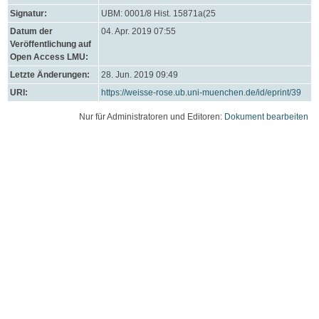
Signatur:
UBM: 0001/8 Hist. 15871a(25
Datum der
04. Apr. 2019 07:55
Veröffentlichung auf
Open Access LMU:
Letzte Änderungen:
28. Jun. 2019 09:49
URI:
https://weisse-rose.ub.uni-muenchen.de/id/eprint/39
Nur für Administratoren und Editoren:
Dokument bearbeiten