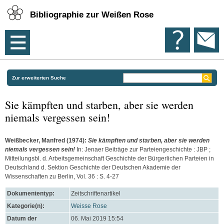
Bibliographie zur Weißen Rose
Zur erweiterten Suche
Sie kämpften und starben, aber sie werden
niemals vergessen sein!
Weißbecker, Manfred
(1974):
Sie kämpften und starben, aber sie werden
niemals vergessen sein!
In: Jenaer Beiträge zur Parteiengeschichte : JBP ;
Mitteilungsbl. d. Arbeitsgemeinschaft Geschichte der Bürgerlichen Parteien in
Deutschland d. Sektion Geschichte der Deutschen Akademie der
Wissenschaften zu Berlin, Vol. 36 : S. 4-27
Dokumententyp:
Zeitschriftenartikel
Kategorie(n):
Weisse Rose
Datum der
06. Mai 2019 15:54