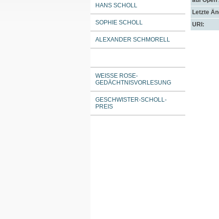
auf Open
HANS SCHOLL
Letzte Ä
SOPHIE SCHOLL
URI:
ALEXANDER SCHMORELL
WEISSE ROSE-G
EDÄCHTNISVORLESUNG
GESCHWISTER-SCHOLL-
PREIS