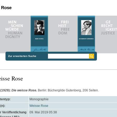
n Rose
Zur erweiterten Suche
isse Rose
(1929):
Die weisse Rose.
Berlin: Büchergilde Gutenberg, 206 Seiten.
entyp:
Monographie
(n):
Weisse Rose
 Veröffentlichung
09. Mai 2019 05:38