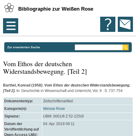
Bibliographie zur Weißen Rose
Zur erweiterten Suche
Vom Ethos der deutschen
Widerstandsbewegung. [Teil 2]
Barthel, Konrad
(1958):
Vom Ethos der deutschen Widerstandsbewegung.
[Teil 2].
In: Geschichte in Wissenschaft und Unterricht, Vol. 9 : S. 737-754
Dokumententyp:
Zeitschriftenartikel
Kategorie(n):
Weisse Rose
Signatur:
UBM: 0001/8 Z 52-225(9
Datum der
04. Apr. 2019 09:11
Veröffentlichung auf
Open Access LMU: