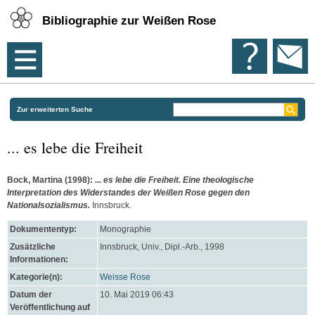
Bibliographie zur Weißen Rose
Zur erweiterten Suche
... es lebe die Freiheit
Bock, Martina
(1998):
... es lebe die Freiheit. Eine theologische
Interpretation des Widerstandes der Weißen Rose gegen den
Nationalsozialismus.
Innsbruck.
Dokumententyp:
Monographie
Zusätzliche
Innsbruck, Univ., Dipl.-Arb., 1998
Informationen:
Kategorie(n):
Weisse Rose
Datum der
10. Mai 2019 06:43
Veröffentlichung auf