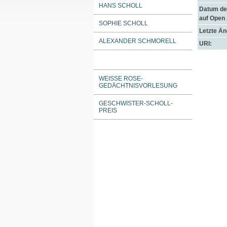
HANS SCHOLL
Datum der
auf Open
SOPHIE SCHOLL
Letzte Ä
ALEXANDER SCHMORELL
URI:
WEISSE ROSE-G
EDÄCHTNISVORLESUNG
GESCHWISTER-SCHOLL-
PREIS