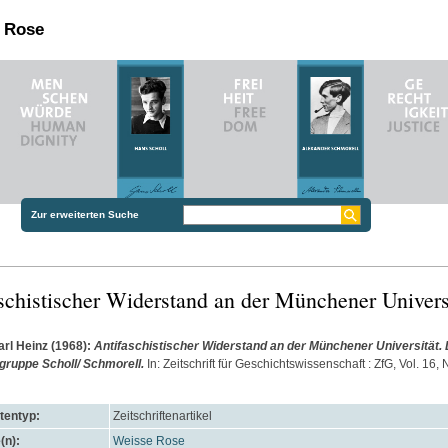
n Rose
Zur erweiterten Suche
schistischer Widerstand an der Münchener Univers
rl Heinz
(1968):
Antifaschistischer Widerstand an der Münchener Universität. 
gruppe Scholl/ Schmorell.
In: Zeitschrift für Geschichtswissenschaft : ZfG, Vol. 16, Nr
entyp:
Zeitschriftenartikel
(n):
Weisse Rose