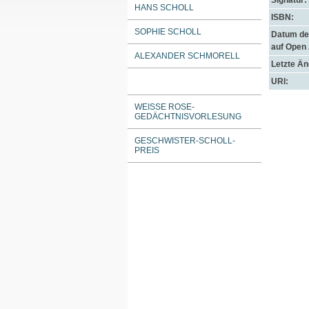
Signatur:
HANS SCHOLL
ISBN:
SOPHIE SCHOLL
Datum der
auf Open
ALEXANDER SCHMORELL
Letzte Ä
URI:
WEISSE ROSE-G
EDÄCHTNISVORLESUNG
GESCHWISTER-SCHOLL-
PREIS