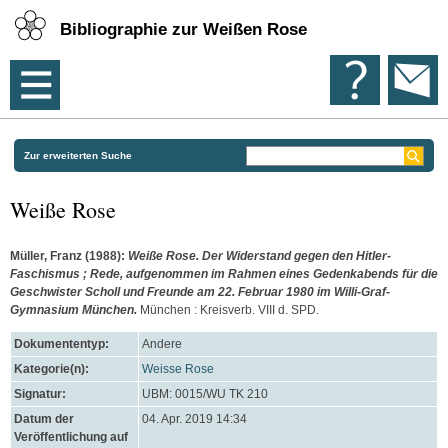
Bibliographie zur Weißen Rose
Zur erweiterten Suche
Weiße Rose
Müller, Franz
(1988):
Weiße Rose. Der Widerstand gegen den Hitler-
Faschismus ; Rede, aufgenommen im Rahmen eines Gedenkabends für die
Geschwister Scholl und Freunde am 22. Februar 1980 im Willi-Graf-
Gymnasium München.
München : Kreisverb. VIII d. SPD.
Dokumententyp:
Andere
Kategorie(n):
Weisse Rose
Signatur:
UBM: 0015/WU TK 210
Datum der
04. Apr. 2019 14:34
Veröffentlichung auf