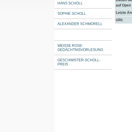
Datum der
HANS SCHOLL
auf Open
Letzte Ä
SOPHIE SCHOLL
URI:
ALEXANDER SCHMORELL
WEISSE ROSE-G
EDÄCHTNISVORLESUNG
GESCHWISTER-SCHOLL-
PREIS