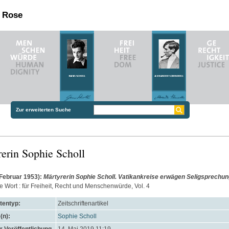
n Rose
Zur erweiterten Suche
erin Sophie Scholl
 Februar 1953):
Märtyrerin Sophie Scholl. Vatikankreise erwägen Seligsprechu
ie Wort : für Freiheit, Recht und Menschenwürde, Vol. 4
entyp:
Zeitschriftenartikel
(n):
Sophie Scholl