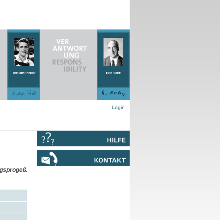
Login
ngsprogeß.