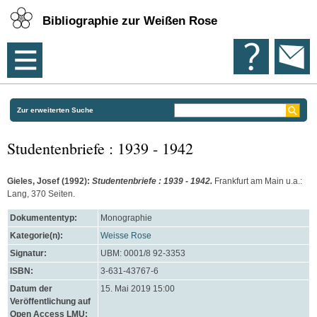
Bibliographie zur Weißen Rose
Zur erweiterten Suche
Studentenbriefe : 1939 - 1942
Gieles, Josef
(1992):
Studentenbriefe : 1939 - 1942.
Frankfurt am Main u.a.:
Lang, 370 Seiten.
Dokumententyp:
Monographie
Kategorie(n):
Weisse Rose
Signatur:
UBM: 0001/8 92-3353
ISBN:
3-631-43767-6
Datum der
15. Mai 2019 15:00
Veröffentlichung auf
Open Access LMU: