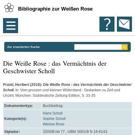
Bibliographie zur Weißen Rose
Zur erweiterten Suche
Die Weiße Rose : das Vermächtnis der
Geschwister Scholl
Prantl, Heribert
(2018):
Die Weiße Rose : das Vermächtnis der Geschwister
Scholl.
In: Vom grossen und kleinen Widerstand : Gedanken zu Zeit und
Unzeit. München: Süddeutsche Zeitung Edition, S. 33-35
Dokumententyp:
Buchbeitrag
Hans Scholl
Kategorie(n):
Sophie Scholl
Weisse Rose
Signatur:
3200/B hb 77 ; UBM: 0001/8 N 18-6143