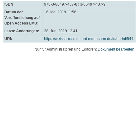
ISBN:
978-3-86497-487-8 ; 3-86497-487-9
Datum der
16. Mai 2019 11:56
Veröffentlichung auf
Open Access LMU:
Letzte Änderungen:
28. Jun. 2019 12:41
URI:
https://weisse-rose.ub.uni-muenchen.de/id/eprint/541
Nur für Administratoren und Editoren:
Dokument bearbeiten