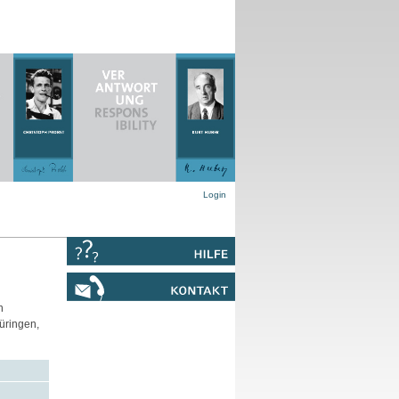
Login
n
hüringen,