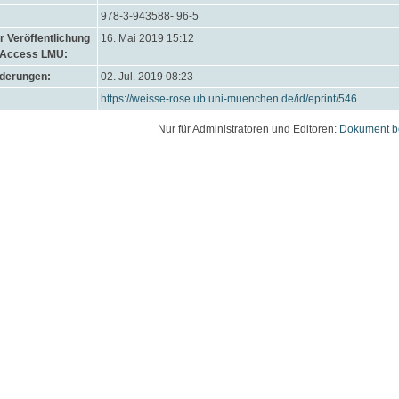
978-3-943588- 96-5
 Veröffentlichung
16. Mai 2019 15:12
 Access LMU:
nderungen:
02. Jul. 2019 08:23
https://weisse-rose.ub.uni-muenchen.de/id/eprint/546
Nur für Administratoren und Editoren:
Dokument b