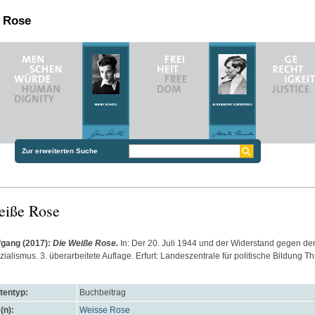
n Rose
Zur erweiterten Suche
eiße Rose
fgang
(2017):
Die Weiße Rose.
In: Der 20. Juli 1944 und der Widerstand gegen de
ialismus. 3. überarbeitete Auflage. Erfurt: Landeszentrale für politische Bildung T
entyp:
Buchbeitrag
(n):
Weisse Rose