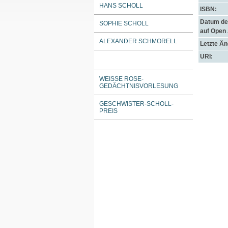
HANS SCHOLL
ISBN:
Datum der
SOPHIE SCHOLL
auf Open
ALEXANDER SCHMORELL
Letzte Ä
URI:
WEISSE ROSE-G
EDÄCHTNISVORLESUNG
GESCHWISTER-SCHOLL-
PREIS