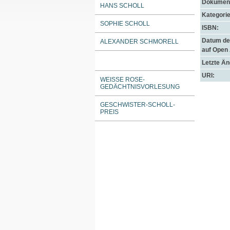
Dokument
HANS SCHOLL
Kategorie
SOPHIE SCHOLL
ISBN:
Datum der
ALEXANDER SCHMORELL
auf Open
Letzte Ä
URI:
WEISSE ROSE-G
EDÄCHTNISVORLESUNG
GESCHWISTER-SCHOLL-
PREIS