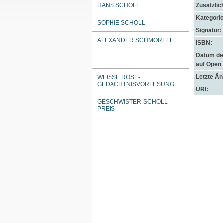
HANS SCHOLL
Zusätzlic
Kategorie
SOPHIE SCHOLL
Signatur:
ALEXANDER SCHMORELL
ISBN:
Datum der
auf Open
Letzte Ä
WEISSE ROSE-G
EDÄCHTNISVORLESUNG
URI:
GESCHWISTER-SCHOLL-
PREIS