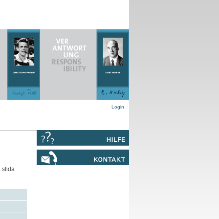
Login
 sfida