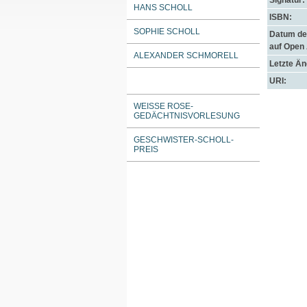
Signatur:
HANS SCHOLL
ISBN:
SOPHIE SCHOLL
Datum der
auf Open
ALEXANDER SCHMORELL
Letzte Ä
URI:
WEISSE ROSE-G
EDÄCHTNISVORLESUNG
GESCHWISTER-SCHOLL-
PREIS