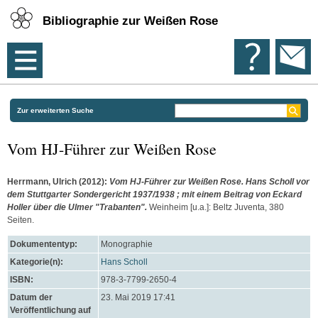
Bibliographie zur Weißen Rose
Zur erweiterten Suche
Vom HJ-Führer zur Weißen Rose
Herrmann, Ulrich
(2012):
Vom HJ-Führer zur Weißen Rose. Hans Scholl vor
dem Stuttgarter Sondergericht 1937/1938 ; mit einem Beitrag von Eckard
Holler über die Ulmer "Trabanten".
Weinheim [u.a.]: Beltz Juventa, 380
Seiten.
Dokumententyp:
Monographie
Kategorie(n):
Hans Scholl
ISBN:
978-3-7799-2650-4
Datum der
23. Mai 2019 17:41
Veröffentlichung auf