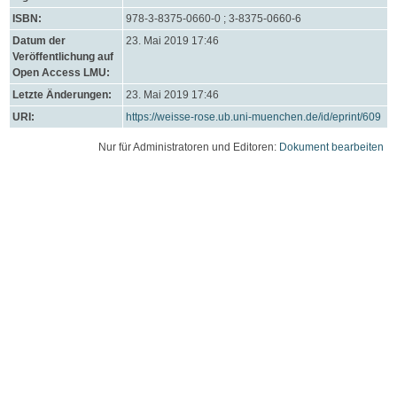
ISBN:
978-3-8375-0660-0 ; 3-8375-0660-6
Datum der
23. Mai 2019 17:46
Veröffentlichung auf
Open Access LMU:
Letzte Änderungen:
23. Mai 2019 17:46
URI:
https://weisse-rose.ub.uni-muenchen.de/id/eprint/609
Nur für Administratoren und Editoren:
Dokument bearbeiten