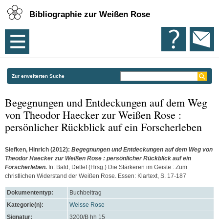
Bibliographie zur Weißen Rose
Zur erweiterten Suche
Begegnungen und Entdeckungen auf dem Weg
von Theodor Haecker zur Weißen Rose :
persönlicher Rückblick auf ein Forscherleben
Siefken, Hinrich
(2012):
Begegnungen und Entdeckungen auf dem Weg von
Theodor Haecker zur Weißen Rose : persönlicher Rückblick auf ein
Forscherleben.
In:
Bald, Detlef
(Hrsg.) Die Stärkeren im Geiste : Zum
christlichen Widerstand der Weißen Rose. Essen: Klartext, S. 17-187
Dokumententyp:
Buchbeitrag
Kategorie(n):
Weisse Rose
Signatur:
3200/B hh 15