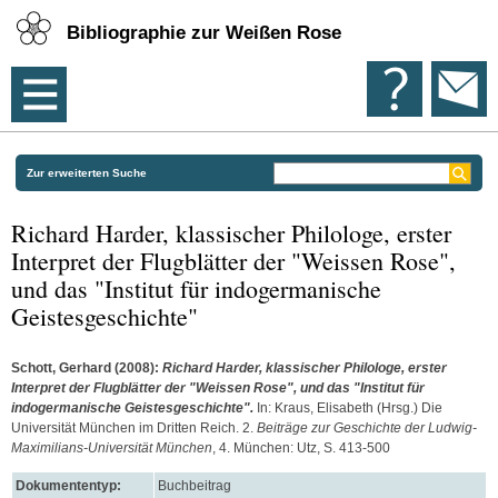
Bibliographie zur Weißen Rose
Zur erweiterten Suche
Richard Harder, klassischer Philologe, erster
Interpret der Flugblätter der "Weissen Rose",
und das "Institut für indogermanische
Geistesgeschichte"
Schott, Gerhard
(2008):
Richard Harder, klassischer Philologe, erster
Interpret der Flugblätter der "Weissen Rose", und das "Institut für
indogermanische Geistesgeschichte".
In:
Kraus, Elisabeth
(Hrsg.) Die
Universität München im Dritten Reich. 2.
Beiträge zur Geschichte der Ludwig-
Maximilians-Universität München
, 4. München: Utz, S. 413-500
Dokumententyp:
Buchbeitrag