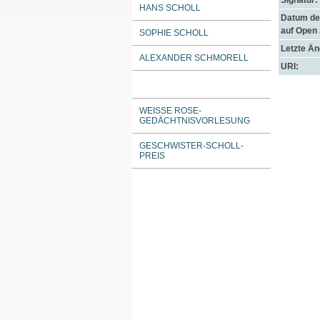
Signatur:
HANS SCHOLL
Datum der
auf Open
SOPHIE SCHOLL
Letzte Ä
ALEXANDER SCHMORELL
URI:
WEISSE ROSE-G
EDÄCHTNISVORLESUNG
GESCHWISTER-SCHOLL-
PREIS