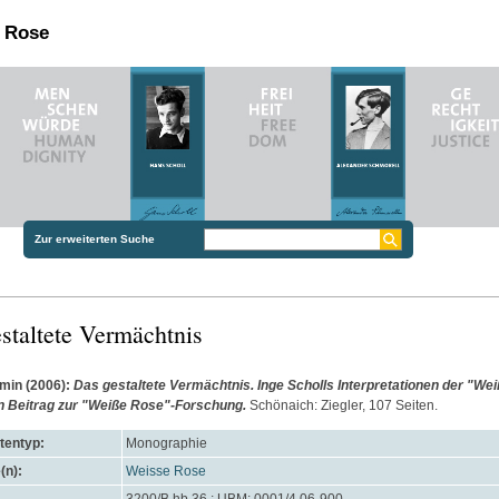
n Rose
Zur erweiterten Suche
staltete Vermächtnis
rmin
(2006):
Das gestaltete Vermächtnis. Inge Scholls Interpretationen der "We
in Beitrag zur "Weiße Rose"-Forschung.
Schönaich: Ziegler, 107 Seiten.
entyp:
Monographie
(n):
Weisse Rose