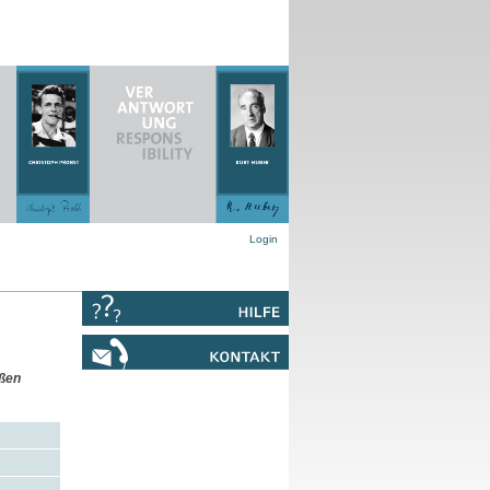
Login
ißen