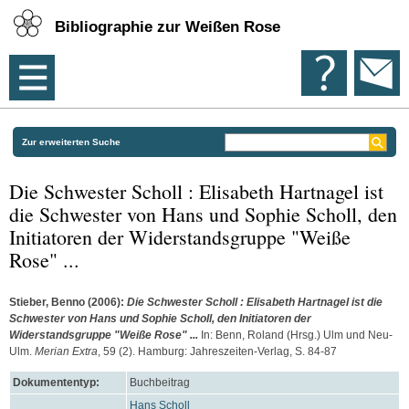
Bibliographie zur Weißen Rose
Zur erweiterten Suche
Die Schwester Scholl : Elisabeth Hartnagel ist
die Schwester von Hans und Sophie Scholl, den
Initiatoren der Widerstandsgruppe "Weiße
Rose" ...
Stieber, Benno
(2006):
Die Schwester Scholl : Elisabeth Hartnagel ist die
Schwester von Hans und Sophie Scholl, den Initiatoren der
Widerstandsgruppe "Weiße Rose" ...
In:
Benn, Roland
(Hrsg.) Ulm und Neu-
Ulm.
Merian Extra
, 59 (2). Hamburg: Jahreszeiten-Verlag, S. 84-87
Dokumententyp:
Buchbeitrag
Hans Scholl