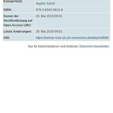
Kategorie(n):
Sophie Scholl
ISBN:
978-3-8342-0616-9
Datum der
29. Mai 2019 09:01
Veröffentlichung auf
Open Access LMU:
Letzte Änderungen:
29. Mai 2019 09:01
URI:
https://weisse-rose.ub.uni-muenchen.de/id/eprint/668
Nur für Administratoren und Editoren:
Dokument bearbeiten