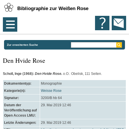
Bibliographie zur Weißen Rose
Zur erweiterten Suche
Den Hvide Rose
Scholl, Inge
(1968):
Den Hvide Rose.
o.O.: Obelisk, 111 Seiten.
Dokumententyp:
Monographie
Kategorie(n):
Weisse Rose
Signatur:
3200/B hb 64
Datum der
29. Mai 2019 12:46
Veröffentlichung auf
Open Access LMU:
Letzte Änderungen:
29. Mai 2019 12:46