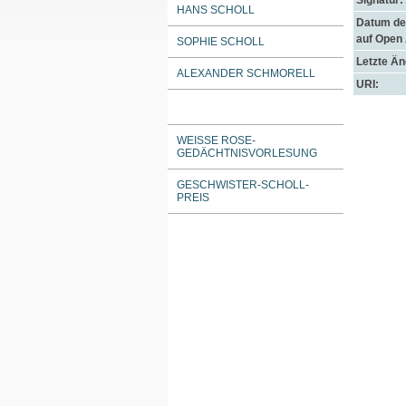
Signatur:
HANS SCHOLL
Datum der
auf Open
SOPHIE SCHOLL
Letzte Ä
ALEXANDER SCHMORELL
URI:
WEISSE ROSE-G
EDÄCHTNISVORLESUNG
GESCHWISTER-SCHOLL-
PREIS