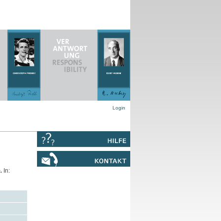
Login
.
In: