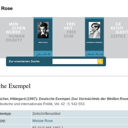
n Rose
Zur erweiterten Suche
che Exempel
her, Hildegard
(1997):
Deutsche Exempel. Das Vermächtnis der Weißen Rose
 deutsche und internationale Politik, Vol. 42 : S. 542-553
entyp:
Zeitschriftenartikel
(n):
Weisse Rose