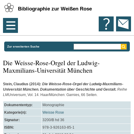
Bibliographie zur Weißen Rose
Zur erweiterten Suche
Die Weisse-Rose-Orgel der Ludwig-
Maxmilians-Universität München
Stein, Claudius
(2014):
Die Weisse-Rose-Orgel der Ludwig-Maxmilians-
Universität München. Dokumentation über Geschichte und Gestalt.
Reihe
LMUniversum
, Vol. 14. Haar/München: Garnies, 66 Seiten.
Dokumententyp:
Monographie
Kategorie(n):
Weisse Rose
Signatur:
3200/B hd 36
ISBN:
978-3-926163-85-1