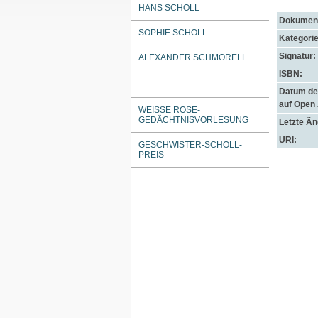
HANS SCHOLL
Dokument
SOPHIE SCHOLL
Kategorie
Signatur:
ALEXANDER SCHMORELL
ISBN:
Datum der
auf Open
WEISSE ROSE-G
EDÄCHTNISVORLESUNG
Letzte Ä
URI:
GESCHWISTER-SCHOLL-
PREIS