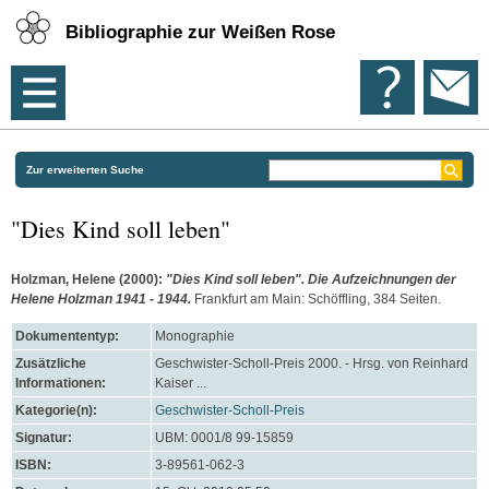
Bibliographie zur Weißen Rose
Zur erweiterten Suche
"Dies Kind soll leben"
Holzman, Helene
(2000):
"Dies Kind soll leben". Die Aufzeichnungen der
Helene Holzman 1941 - 1944.
Frankfurt am Main: Schöffling, 384 Seiten.
Dokumententyp:
Monographie
Zusätzliche
Geschwister-Scholl-Preis 2000. - Hrsg. von Reinhard
Informationen:
Kaiser ...
Kategorie(n):
Geschwister-Scholl-Preis
Signatur:
UBM: 0001/8 99-15859
ISBN:
3-89561-062-3