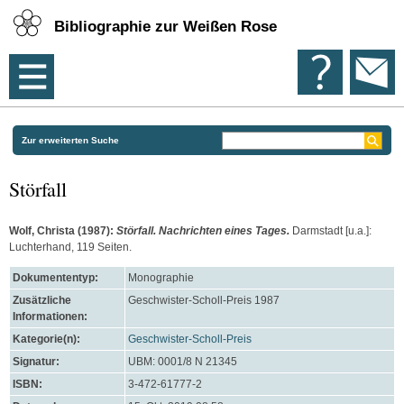
Bibliographie zur Weißen Rose
Zur erweiterten Suche
Störfall
Wolf, Christa
(1987):
Störfall. Nachrichten eines Tages.
Darmstadt [u.a.]:
Luchterhand, 119 Seiten.
Dokumententyp:
Monographie
Zusätzliche
Geschwister-Scholl-Preis 1987
Informationen:
Kategorie(n):
Geschwister-Scholl-Preis
Signatur:
UBM: 0001/8 N 21345
ISBN:
3-472-61777-2