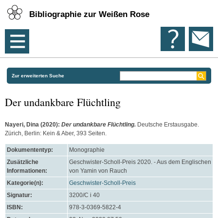
Bibliographie zur Weißen Rose
Zur erweiterten Suche
Der undankbare Flüchtling
Nayeri, Dina
(2020):
Der undankbare Flüchtling.
Deutsche Erstausgabe.
Zürich, Berlin: Kein & Aber, 393 Seiten.
Dokumententyp:
Monographie
Zusätzliche
Geschwister-Scholl-Preis 2020. - Aus dem Englischen
Informationen:
von Yamin von Rauch
Kategorie(n):
Geschwister-Scholl-Preis
Signatur:
3200/C i 40
ISBN:
978-3-0369-5822-4