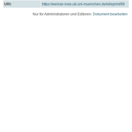
URI:
https://weisse-rose.ub.uni-muenchen.de/id/eprint/99
Nur für Administratoren und Editoren:
Dokument bearbeiten