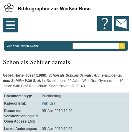
Bibliographie zur Weißen Rose
Zur erweiterten Suche
Schon als Schüler damals
Gebel, Hans- Josef
(1988):
Schon als Schüler damals. Anmerkungen zu
dem Schüler Willi Graf.
In: Schulleben : 20 Jahre Willi-Graf-Gymnasium; 10
Jahre Willi-Graf-Realschule. Saarbrücken, S. 30-40
Dokumententyp:
Buchbeitrag
Kategorie(n):
Willi Graf
Datum der
05. Apr. 2019 12:51
Veröffentlichung auf
Open Access LMU:
Letzte Änderungen:
05. Apr. 2019 12:51